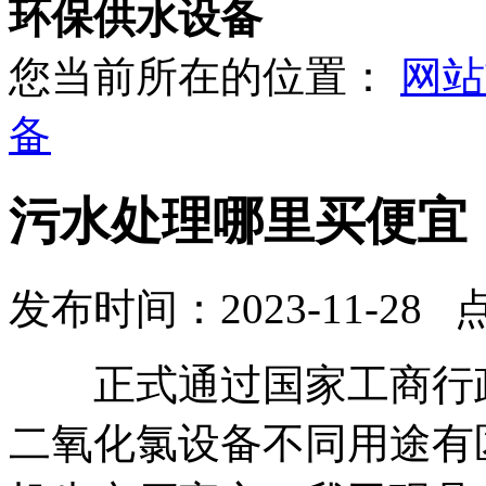
环保供水设备
您当前所在的位置：
网站
备
污水处理哪里买便宜
发布时间：2023-11-28 
正式通过国家工商行政
二氧化氯设备不同用途有