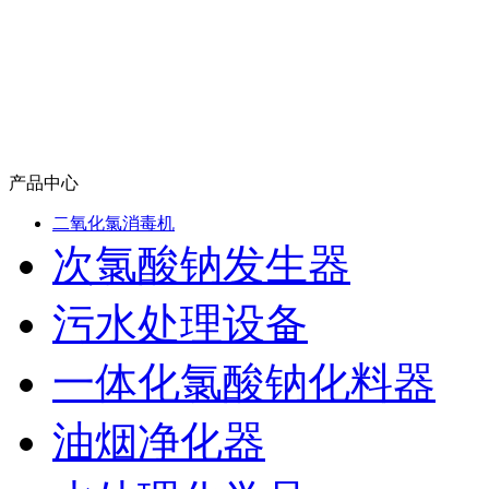
产品中心
二氧化氯消毒机
次氯酸钠发生器
污水处理设备
一体化氯酸钠化料器
油烟净化器