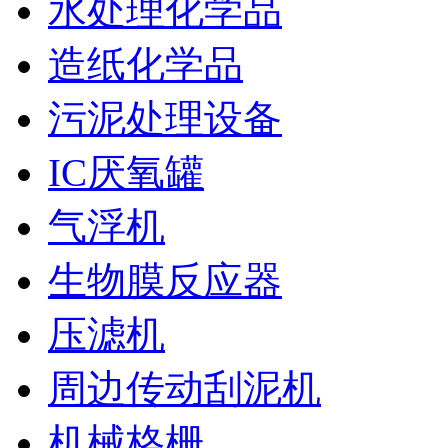
水处理化学品
造纸化学品
污泥处理设备
IC厌氧罐
气浮机
生物膜反应器
压滤机
周边传动刮泥机
机械格栅