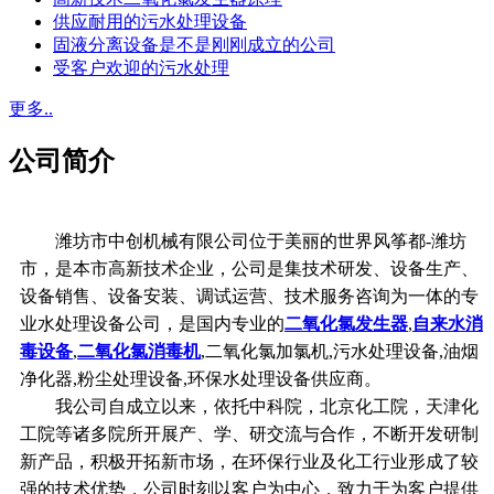
供应耐用的污水处理设备
固液分离设备是不是刚刚成立的公司
受客户欢迎的污水处理
更多..
公司简介
潍坊市中创机械有限公司位于美丽的世界风筝都-潍坊
市，是本市高新技术企业，公司是集技术研发、设备生产、
设备销售、设备安装、调试运营、技术服务咨询为一体的专
业水处理设备公司，是国内专业的
二氧化氯发生器
,
自来水消
毒设备
,
二氧化氯消毒机
,二氧化氯加氯机,污水处理设备,油烟
净化器,粉尘处理设备,环保水处理设备供应商。
我公司自成立以来，依托中科院，北京化工院，天津化
工院等诸多院所开展产、学、研交流与合作，不断开发研制
新产品，积极开拓新市场，在环保行业及化工行业形成了较
强的技术优势，公司时刻以客户为中心，致力于为客户提供